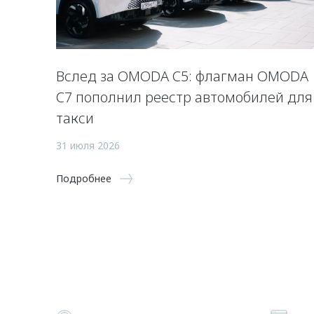
Вслед за OMODA C5: флагман OMODA
C7 пополнил реестр автомобилей для
такси
31 июля 2026
Подробнее