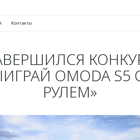
A
Контакты
АВЕРШИЛСЯ КОНКУ
ЫИГРАЙ OMODA S5 С
РУЛЕМ»