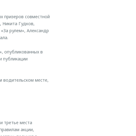
х призеров совместной
, Никита Гудков,
 «За рулем», Александр
ала.
», опубликованных в
и публикации
 и водительском месте,
 и третье места
правилам акции,