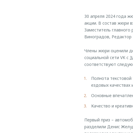
30 апреля 2024 года ж
акции. В состав жюри 
Заместитель главного 
Виноградов, Редактор 
Члены жюри оценили де
социальной сети VK с
З
соответствуют следую
Полнота текстовой 
ездовых качествах 
Основные впечатлен
Качество и креати
Первый приз – автомо
разделили Денис Желуд