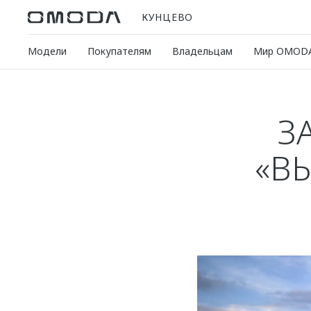
КУНЦЕВО
Модели
Покупателям
Владельцам
Мир OMOD
З
«В