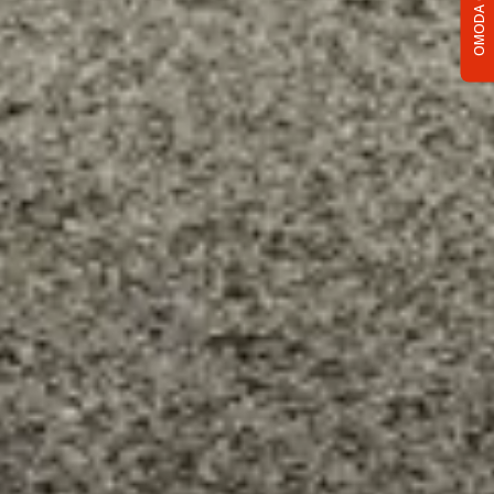
OMODA C5