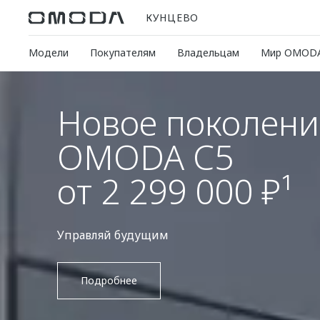
КУНЦЕВО
Модели
Покупателям
Владельцам
Мир OMOD
OMODA C7
от 2 739 000 ₽²
Подробнее