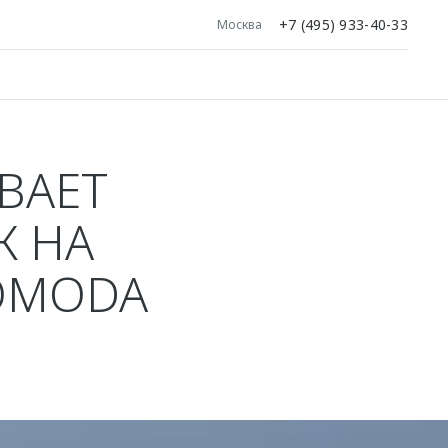
+7 (495) 933-40-33
Москва
ВАЕТ
К НА
OMODA