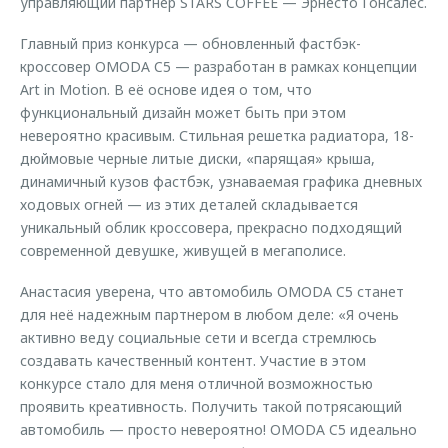
управляющий партнер STARS COFFEE — Эрнесто Гонсалес.
Главный приз конкурса — обновленный фастбэк-
кроссовер OMODA C5 — разработан в рамках концепции
Art in Motion. В её основе идея о том, что
функциональный дизайн может быть при этом
невероятно красивым. Стильная решетка радиатора, 18-
дюймовые черные литые диски, «парящая» крыша,
динамичный кузов фастбэк, узнаваемая графика дневных
ходовых огней — из этих деталей складывается
уникальный облик кроссовера, прекрасно подходящий
современной девушке, живущей в мегаполисе.
Анастасия уверена, что автомобиль OMODA C5 станет
для неё надежным партнером в любом деле: «Я очень
активно веду социальные сети и всегда стремлюсь
создавать качественный контент. Участие в этом
конкурсе стало для меня отличной возможностью
проявить креативность. Получить такой потрясающий
автомобиль — просто невероятно! OMODA C5 идеально