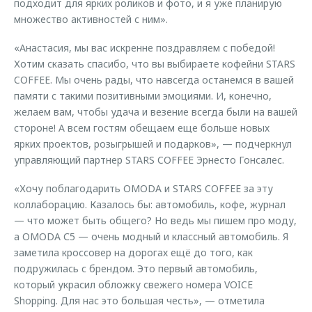
подходит для ярких роликов и фото, и я уже планирую
множество активностей с ним».
«Анастасия, мы вас искренне поздравляем с победой!
Хотим сказать спасибо, что вы выбираете кофейни STARS
COFFEE. Мы очень рады, что навсегда останемся в вашей
памяти с такими позитивными эмоциями. И, конечно,
желаем вам, чтобы удача и везение всегда были на вашей
стороне! А всем гостям обещаем еще больше новых
ярких проектов, розыгрышей и подарков», — подчеркнул
управляющий партнер STARS COFFEE Эрнесто Гонсалес.
«Хочу поблагодарить OMODA и STARS COFFEE за эту
коллаборацию. Казалось бы: автомобиль, кофе, журнал
— что может быть общего? Но ведь мы пишем про моду,
а OMODA С5 — очень модный и классный автомобиль. Я
заметила кроссовер на дорогах ещё до того, как
подружилась с брендом. Это первый автомобиль,
который украсил обложку свежего номера VOICE
Shopping. Для нас это большая честь», — отметила