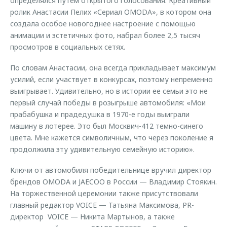
определялся путем открытого голосования. Креативный
ролик Анастасии Пелих «Сериал OMODA», в котором она
создала особое новогоднее настроение с помощью
анимации и эстетичных фото, набрал более 2,5 тысяч
просмотров в социальных сетях.
По словам Анастасии, она всегда прикладывает максимум
усилий, если участвует в конкурсах, поэтому непременно
выигрывает. Удивительно, но в истории ее семьи это не
первый случай победы в розыгрыше автомобиля: «Мои
прабабушка и прадедушка в 1970-е годы выиграли
машину в лотерее. Это был Москвич-412 темно-синего
цвета. Мне кажется символичным, что через поколение я
продолжила эту удивительную семейную историю».
Ключи от автомобиля победительнице вручил директор
брендов OMODA и JAECOO в России — Владимир Стоякин.
На торжественной церемонии также присутствовали
главный редактор VOICE — Татьяна Максимова, PR-
директор VOICE — Никита Мартынов, а также