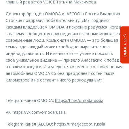
главный редактор VOICE Татьяна Максимова.
Директор брендов OMODA и JAECOO в России Владимир
Стоякин поздравил победительницу: «Мы гордимся
каждым владельцем OMODA и искренне радуемся, когда
к нашему сообществу присоединяются новые молодые и
современные люди. Комьюнити OMODA — это большая
OMODA C5
семья, где каждый может свободно выразить свою
индивидуальность. И именно это — умение показать
своё уникальное видение — привело Анастасию к победе
в нашем конкурсе. И я уверен, что вместе со своим новым
автомобилем OMODA C5 она преодолеет сотни тысяч
километров и не оставит никого равнодушным».
Telegram-канал OMODA:
https://t.me/omodarussia
VK:
https://vk.com/omodarussia
Telegram-канал JAECOO:
https://t.me/jaecoo\_russia