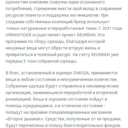
Ценностям компании созвучны идеи осознанного
потребления, стремление внести свой вклад в сохранение
ресурсов планеты и поддержка эко-инициатив. При
создании собственных коллекций бренд использует
только натуральные и переработанные ткани. C 2021 года
URBANTIGER осуществляет проект REURBAN. Это
программа по сбору одежды, благодаря которой
ненужные вещи могут обрести вторую жизнь и
превратиться в полезный ресурс. На счету REURBAN уже
порядка 5 тонн собранной одежды.
В бокс, установленный в корнере OMODA, принимаются
вещи в любом состоянии и неограниченном количестве.
Собранная одежда будет отправлена в некоммерческие
организации, занимающиеся переработкой и вторичной
реализацией. Вещи в хорошем состоянии пойдут в
помощь нуждающимся, а в отличном состоянии -
попадут на прилавки специализированных магазинов
«Второе дыхание». Средства, полученные от их продажи,
будут перечислены в пользу благотворительных фондов.