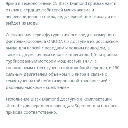
Яркий и технологичный C5 Black Diamond призван найти
отклик в сердцах любителей минимализма и
непревзойденного стиля, ведь черный цвет никогда не
выйдет из моды.
Специальная серия футуристичного среднеразмерного
фастбэк-кроссовера OMODA C5 доступна на российском
рынке для версий с передним и полным приводом, а
также с двумя типами силовых агрегатов: 1,5-литровым
турбированным мотором мощностью 147 л. с.,
сопряженным с бесступенчатой коробкой передач, и 150-
сильным двигателем объемом 1,6 литра в связке с
семиступенчатой роботизированной трансмиссией с
двойным «мокрым» сцеплением.
Исполнение Black Diamond доступно в комплектации
Ultimate для переднего привода и Supreme для полного
привода соответственно.