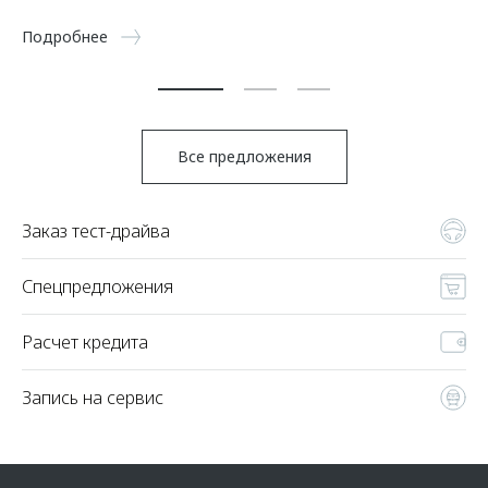
5 
Подробнее
По
Все предложения
Заказ тест-драйва
Спецпредложения
Расчет кредита
Запись на сервис