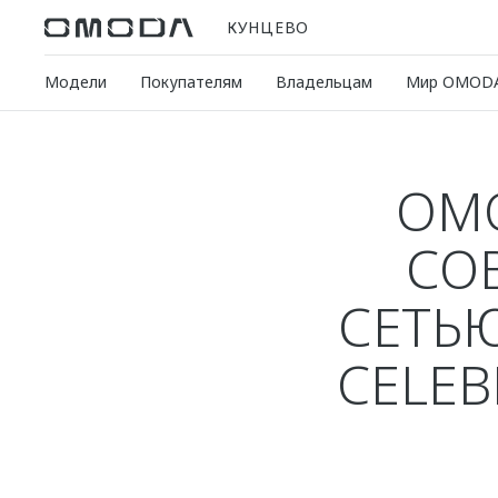
КУНЦЕВО
Модели
Покупателям
Владельцам
Мир OMOD
OM
СО
СЕТЬЮ
CELE