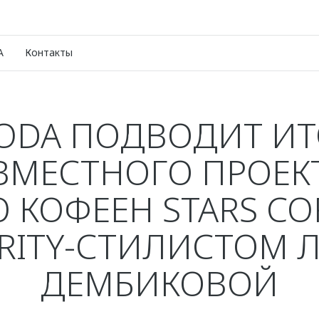
A
Контакты
ODA ПОДВОДИТ ИТ
ВМЕСТНОГО ПРОЕКТ
 КОФЕЕН STARS CO
BRITY-СТИЛИСТОМ 
ДЕМБИКОВОЙ