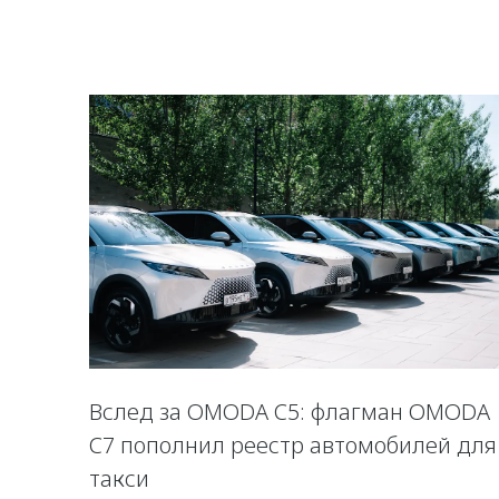
Вслед за OMODA C5: флагман OMODA
C7 пополнил реестр автомобилей для
такси