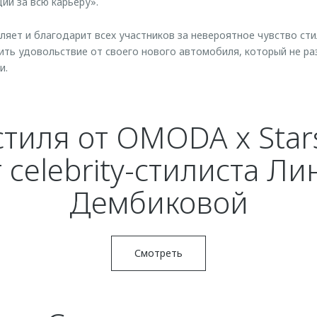
ий за всю карьеру».
ет и благодарит всех участников за невероятное чувство сти
ть удовольствие от своего нового автомобиля, который не ра
и.
стиля от OMODA x Stars
т celebrity-стилиста Ли
Дембиковой
Смотреть