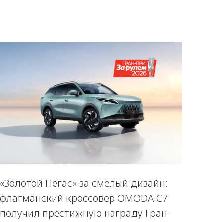
«Золотой Пегас» за смелый дизайн:
флагманский кроссовер OMODA C7
получил престижную награду Гран-