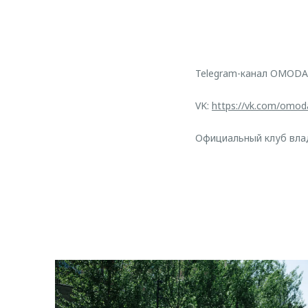
Telegram-канал OMODA
VK:
https://vk.com/omod
Официальный клуб вл