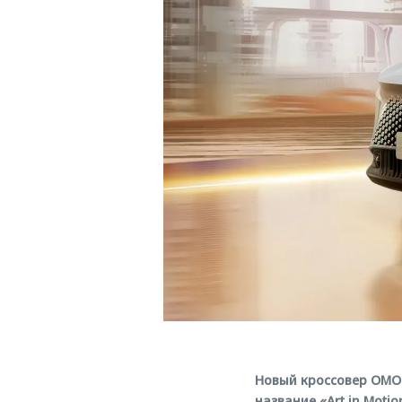
Новый кроссовер OMO
название «Art in Moti