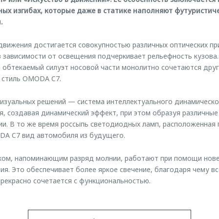
ных изгибах, которые даже в статике наполняют футуристич
.
вижения достигается совокупностью различных оптических при
о в зависимости от освещения подчеркивает рельефность кузова
 обтекаемый силуэт носовой части монолитно сочетаются друг 
 стиль OMODA C7.
изуальных решений — система интеллектуального динамическо
, создавая динамический эффект, при этом образуя различные
ии. В то же время россыпь светодиодных ламп, расположенная
DA C7 вид автомобиля из будущего.
нком, напоминающим разряд молнии, работают при помощи нов
ия. Это обеспечивает более яркое свечение, благодаря чему
рекрасно сочетается с функциональностью.