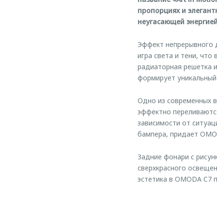
пропорциях и элегант
неугасающей энергией
Эффект непрерывного д
игра света и тени, чт
радиаторная решетка и
формирует уникальный
Одно из современных в
эффектно переливаются
зависимости от ситуац
бампера, придает OMO
Задние фонари с рису
сверхкрасного освещен
эстетика в OMODA C7 п