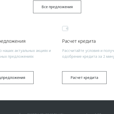
Все предложения
редложения
Расчет кредита
о наших актуальных акциях и
Рассчитайте условия и полу
ьных предложениях
одобрение кредита за 2 мин
цпредложения
Расчет кредита