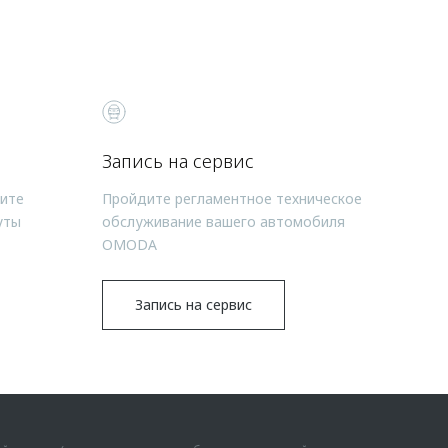
Запись на сервис
чите
Пройдите регламентное техническое
уты
обслуживание вашего автомобиля
OMODA
Запись на сервис