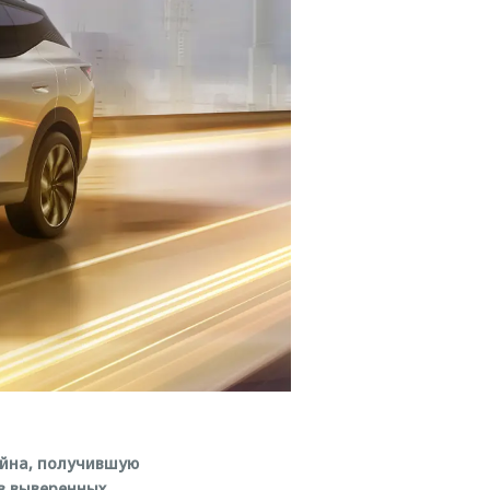
айна, получившую
 в выверенных