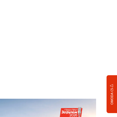
OMODA C5