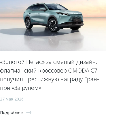
«Золотой Пегас» за смелый дизайн:
флагманский кроссовер OMODA C7
получил престижную награду Гран-
при «За рулем»
27 мая 2026
Подробнее