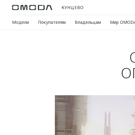
КУНЦЕВО
Модели
Покупателям
Владельцам
Мир OMOD
О