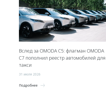
Вслед за OMODA C5: флагман OMODA
C7 пополнил реестр автомобилей для
такси
31 июля 2026
Подробнее