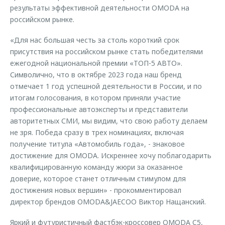
результаты эффективной деятельности OMODA на
российском рынке.
«Для нас большая честь за столь короткий срок
присутствия на российском рынке стать победителями
ежегодной национальной премии «ТОП-5 АВТО».
Символично, что в октябре 2023 года наш бренд
отмечает 1 год успешной деятельности в России, и по
итогам голосования, в котором приняли участие
профессиональные автоэксперты и представители
авторитетных СМИ, мы видим, что свою работу делаем
не зря. Победа сразу в трех номинациях, включая
получение титула «Автомобиль года», - знаковое
достижение для OMODA. Искреннее хочу поблагодарить
квалифицированную команду жюри за оказанное
доверие, которое станет отличным стимулом для
достижения новых вершин» - прокомментировал
директор брендов OMODA&JAECOO Виктор Нащанский.
Яркий и футуристичный фастбэк-кроссовер OMODA C5,