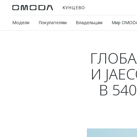
КУНЦЕВО
Модели
Покупателям
Владельцам
Мир OMOD
ГЛОБ
И JAE
В 54