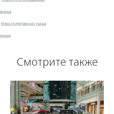
arussia
:
https://t.me/jaecoo\_russia
orussia
Смотрите также