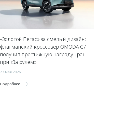
«Золотой Пегас» за смелый дизайн:
флагманский кроссовер OMODA C7
получил престижную награду Гран-
при «За рулем»
27 мая 2026
Подробнее