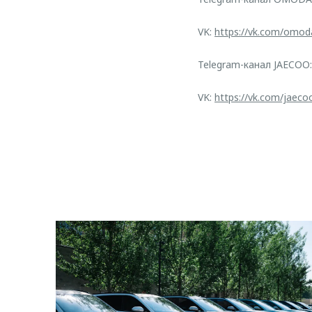
VK:
https://vk.com/omod
Telegram-канал JAECOO
VK:
https://vk.com/jaeco