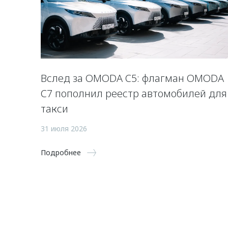
Вслед за OMODA C5: флагман OMODA
C7 пополнил реестр автомобилей для
такси
31 июля 2026
Подробнее