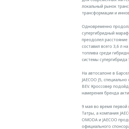
локальный рынок транс
трансформации и иннов
Одновременно продолжа
супергибридный мараф
преодолел расстояние 
составил всего 3,6 л н
топлива среди гибридн
системы супергибрида 
На автосалоне в Барсе
JAECOO J5, специально
BEV. Кроссовер подойд
намерения бренда акти
9 мая во время первой 
Татры, а компания JA
OMODA и JAECOO продо
официального спонсора