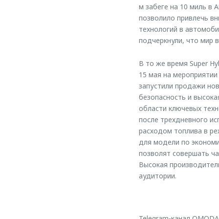
м забеге на 10 миль в 
позволило привлечь в
технологий в автомоби
подчеркнули, что мир 
В то же время Super H
15 мая на мероприятии
запустили продажи нов
безопасность и высока
области ключевых техн
после трехдневного ис
расходом топлива в ре
для модели по экономии
позволят совершать ча
Высокая производител
аудитории.
Telegram-канал OMODA