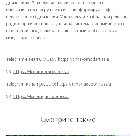
движении». Рельефные линии кузова создают
впечатляющую игру света и тени, формируя эффект
непрерывного движения. Узнаваемая X-образная решетка
радиатора и интеллектуальная система динамического
освещения подчеркивают элегантный и обтекаемый
силуэт кроссовера.
Telegram-канал OMODA:
https://t.me/omodarussia
VK:
https://vk.com/omodarussia
Telegram-канал JAECOO:
https://t.me/jaecoo\_russia
VK:
https://vk.com/jaecoorussia
Смотрите также