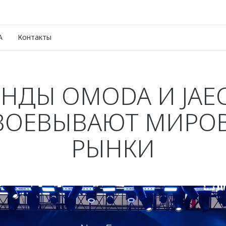
A
Контакты
ЕНДЫ OMODA И JAE
ВОЕВЫВАЮТ МИРО
РЫНКИ