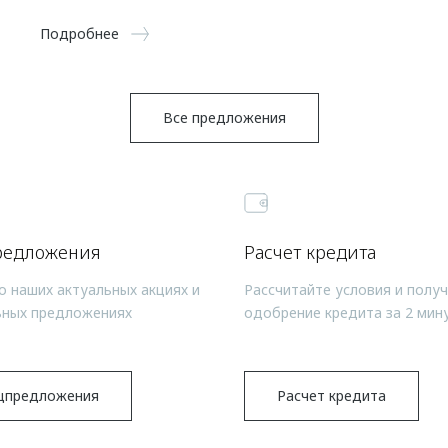
Подробнее
Все предложения
редложения
Расчет кредита
о наших актуальных акциях и
Рассчитайте условия и полу
ьных предложениях
одобрение кредита за 2 мин
цпредложения
Расчет кредита