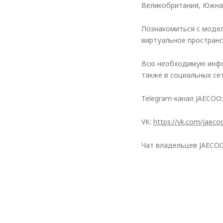
Великобритания, Южная
Познакомиться с моде
виртуальное пространс
Всю необходимую инфо
также в социальных сет
Telegram-канал JAECOO
VK:
https://vk.com/jaeco
Чат владельцев JAECO