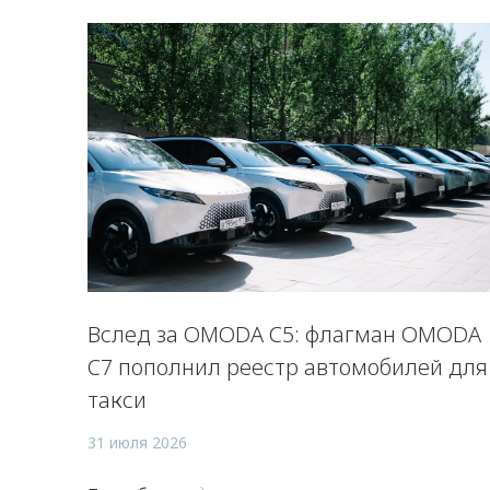
Вслед за OMODA C5: флагман OMODA
C7 пополнил реестр автомобилей для
такси
31 июля 2026