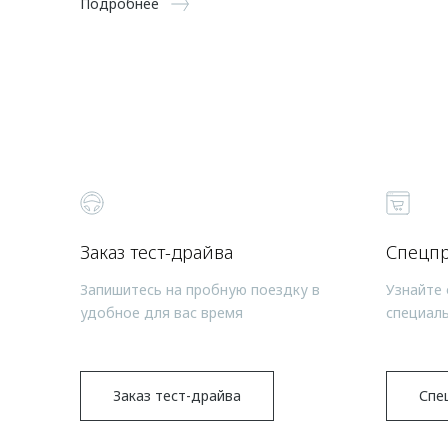
Подробнее
Заказ тест-драйва
Спецп
Запишитесь на пробную поездку в
Узнайте 
удобное для вас время
специал
Заказ тест-драйва
Спе