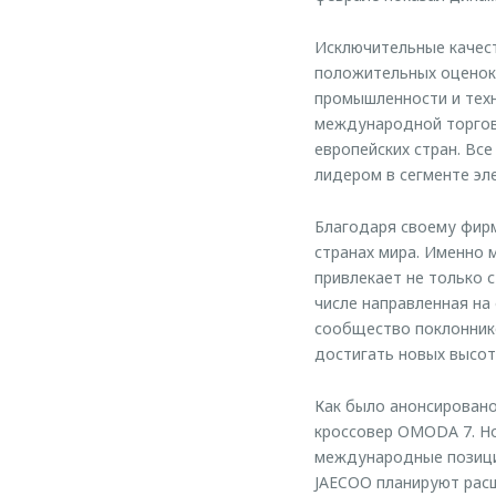
Исключительные качес
положительных оценок 
промышленности и техн
международной торговл
европейских стран. Вс
лидером в сегменте эл
Благодаря своему фир
странах мира. Именно 
привлекает не только 
числе направленная на
сообщество поклоннико
достигать новых высот
Как было анонсирован
кроссовер OMODA 7. Но
международные позици
JAECOO планируют расш