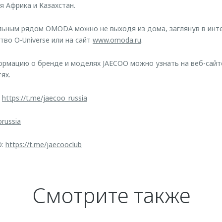
 Африка и Казахстан.
льным рядом OMODA можно не выходя из дома, заглянув в инт
тво O-Universe или на сайт
www.omoda.ru
.
рмацию о бренде и моделях JAECOO можно узнать на веб-сай
ях.
:
https://t.me/jaecoo_russia
orussia
O:
https://t.me/jaecooclub
Смотрите также