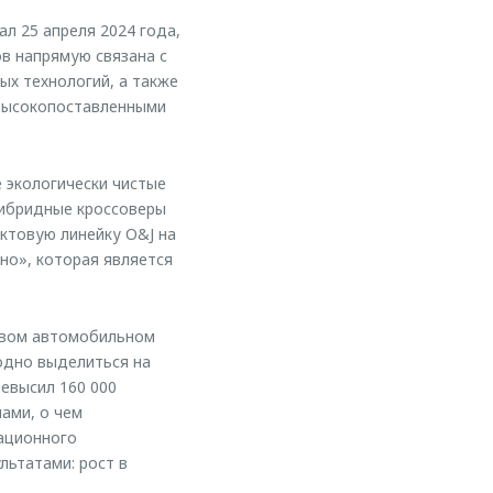
 25 апреля 2024 года,
в напрямую связана с
ых технологий, а также
 высокопоставленными
экологически чистые
гибридные кроссоверы
ктовую линейку O&J на
но», которая является
овом автомобильном
одно выделиться на
евысил 160 000
ами, о чем
ационного
льтатами: рост в