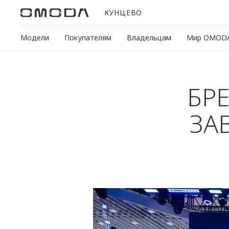
КУНЦЕВО
Модели
Покупателям
Владельцам
Мир OMOD
БР
ЗА