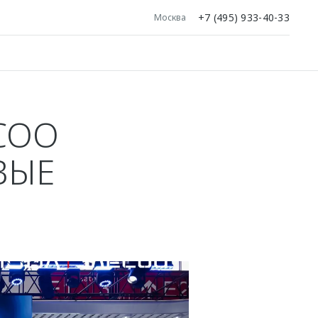
+7 (495) 933-40-33
Москва
COO
ВЫЕ