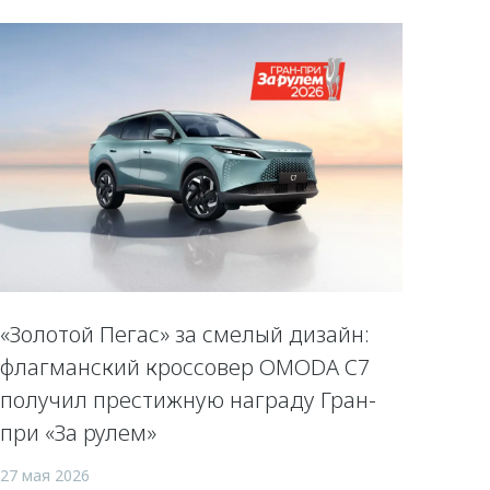
«Золотой Пегас» за смелый дизайн:
флагманский кроссовер OMODA C7
получил престижную награду Гран-
при «За рулем»
27 мая 2026