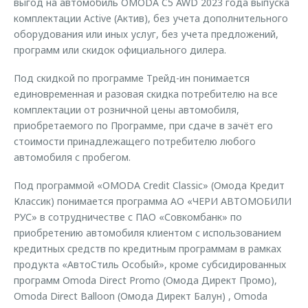
выгод на автомобиль OMODA C5 AWD 2023 года выпуска
комплектации Active (Актив), без учета дополнительного
оборудования или иных услуг, без учета предложений,
программ или скидок официального дилера.
Под скидкой по программе Трейд-ин понимается
единовременная и разовая скидка потребителю на все
комплектации от розничной цены автомобиля,
приобретаемого по Программе, при сдаче в зачёт его
стоимости принадлежащего потребителю любого
автомобиля с пробегом.
Под программой «OMODA Credit Classic» (Омода Кредит
Классик) понимается программа АО «ЧЕРИ АВТОМОБИЛИ
РУС» в сотрудничестве с ПАО «Совкомбанк» по
приобретению автомобиля клиентом с использованием
кредитных средств по кредитным программам в рамках
продукта «АвтоCтиль Особый», кроме субсидированных
программ Omoda Direct Promo (Омода Директ Промо),
Omoda Direct Balloon (Oмода Директ Балун) , Omoda