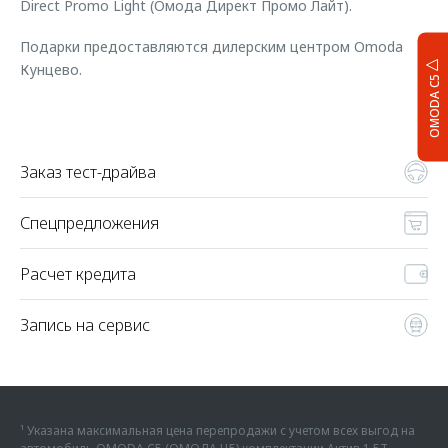
Direct Promo Light (Oмода Директ Промо Лайт).
Подарки предоставляются дилерским центром Omoda
Кунцево.
OMODA C5
Заказ тест-драйва
Спецпредложения
Расчет кредита
Запись на сервис
¹ Указана максимальная цена перепродажи с учетом всех выгод на